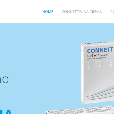
HOME
CONNETTIVINA CREMA
C
no