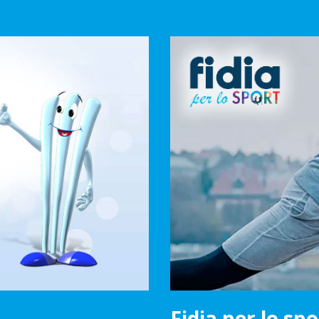
Fidia per lo spo