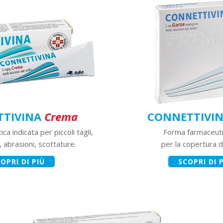
TTIVINA
Crema
CONNETTIVI
a indicata per piccoli tagli,
Forma farmaceutic
, abrasioni, scottature.
per la copertura di
OPRI DI PIÙ
SCOPRI DI 