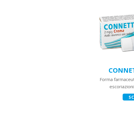
CONNE
Forma farmaceutic
escoriazioni
SC