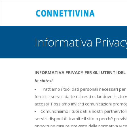
Informativa Privac
INFORMATIVA PRIVACY PER GLI UTENTI DEL
In sintesi
Trattiamo i tuoi dati personali necessari per
fornirti i servizi da te richiesti e, laddove il s
accessi. Possiamo inviarti comunicazioni promozi
Comunichiamo i tuoi dati a nostri partner/for
servizi disponibili tramite il sito o perché prev
opportune misure previste dalla normativa vigen