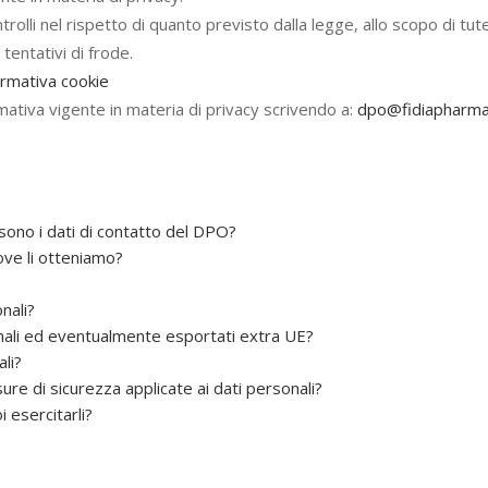
trolli nel rispetto di quanto previsto dalla legge, allo scopo di tut
tentativi di frode.
ormativa cookie
ormativa vigente in materia di privacy scrivendo a:
dpo@fidiapharma.
i sono i dati di contatto del DPO?
dove li otteniamo?
onali?
onali ed eventualmente esportati extra UE?
li?
ure di sicurezza applicate ai dati personali?
i esercitarli?