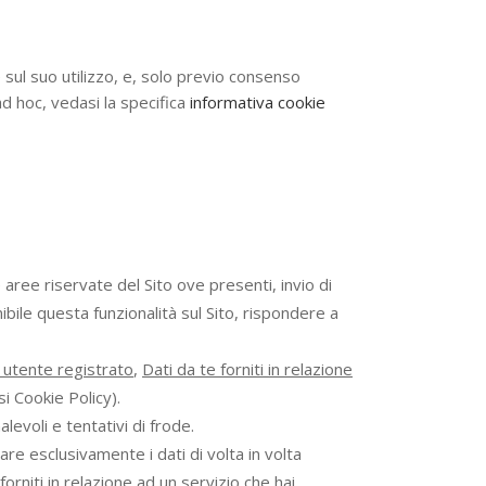
 sul suo utilizzo, e, solo previo consenso
ad hoc, vedasi la specifica
informativa cookie
e aree riservate del Sito ove presenti, invio di
bile questa funzionalità sul Sito, rispondere a
e utente registrato
,
Dati da te forniti in relazione
i Cookie Policy).
levoli e tentativi di frode.
are esclusivamente i dati di volta in volta
forniti in relazione ad un servizio che hai