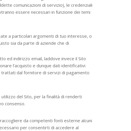
dette comunicazioni di servizio), le credenziali
potranno essere necessari in funzione dei temi
ate a particolari argomenti di tuo interesse, o
uisto sia da parte di aziende che di
tto ed indirizzo email, laddove invece il Sito
nare l’acquisto e dunque dati identificativi
trattati dal fornitore di servizi di pagamento
tilizzo del Sito, per la finalità di renderti
tivo consenso.
 raccogliere da competenti fonti esterne alcuni
cessario per consentirti di accedere al