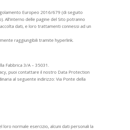
i Regolamento Europeo 2016/679 (di seguito
). All’interno delle pagine del Sito potranno
raccolta dati, e loro trattamenti connessi ad un
mente raggiungibili tramite hyperlink.
lla Fabbrica 3/A – 35031.
ivacy, puoi contattare il nostro Data Protection
inaria al seguente indirizzo: Via Ponte della
loro normale esercizio, alcuni dati personali la