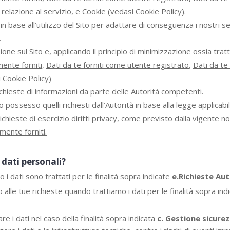
relazione al servizio, e Cookie (vedasi Cookie Policy).
in base all’utilizzo del Sito per adattare di conseguenza i nostri 
.
ione sul Sito
e, applicando il principio di minimizzazione ossia tratt
mente forniti
,
Dati da te forniti come utente registrato
,
Dati da te 
 Cookie Policy)
chieste di informazioni da parte delle Autorità competenti.
o possesso quelli richiesti dall’Autorità in base alla legge applicabil
ichieste di esercizio diritti privacy, come previsto dalla vigente n
amente forniti.
 dati personali?
 dati sono trattati per le finalità sopra indicate
e.Richieste Aut
 alle tue richieste quando trattiamo i dati per le finalità sopra ind
e i dati nel caso della finalità sopra indicata
c. Gestione sicurez