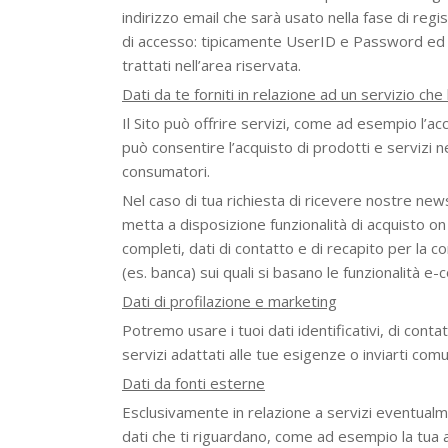
indirizzo email che sarà usato nella fase di regi
di accesso: tipicamente UserID e Password ed alt
trattati nell’area riservata.
Dati da te forniti in relazione ad un servizio che 
Il Sito può offrire servizi, come ad esempio l’a
può consentire l’acquisto di prodotti e servizi n
consumatori.
Nel caso di tua richiesta di ricevere nostre newsl
metta a disposizione funzionalità di acquisto on
completi, dati di contatto e di recapito per la 
(es. banca) sui quali si basano le funzionalità 
Dati di profilazione e marketing
Potremo usare i tuoi dati identificativi, di contat
servizi adattati alle tue esigenze o inviarti com
Dati da fonti esterne
Esclusivamente in relazione a servizi eventualme
dati che ti riguardano, come ad esempio la tua 