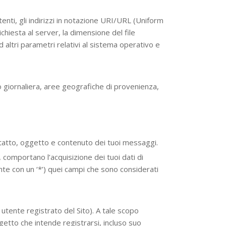
utenti, gli indirizzi in notazione URI/URL (Uniform
ichiesta al server, la dimensione del file
d altri parametri relativi al sistema operativo e
a o giornaliera, aree geografiche di provenienza,
contatto, oggetto e contenuto dei tuoi messaggi.
, comportano l’acquisizione dei tuoi dati di
nte con un ‘*’) quei campi che sono considerati
 utente registrato del Sito). A tale scopo
ggetto che intende registrarsi, incluso suo