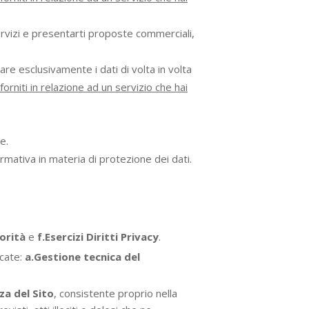
servizi e presentarti proposte commerciali,
are esclusivamente i dati di volta in volta
forniti in relazione ad un servizio che hai
e.
ormativa in materia di protezione dei dati.
orità
e
f.Esercizi Diritti Privacy
.
icate:
a.Gestione tecnica del
za del Sito
, consistente proprio nella