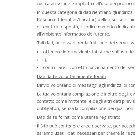
cui trasmissione è implicita nell’uso dei protocol
In questa categoria di dati rientrano gli indirizz
Resource Identifier/Locator) delle risorse richies
ottenuto in risposta, il codice numerico indicant
all’ambiente informatico dell’utente.
Tali dati, necessari per la fruizione dei servizi 
ottenere informazioni statistiche sull’uso dei
ecc.);
controllare il corretto funzionamento dei servi
Dati da te volontariamente forniti
L’invio volontario di messaggi agli indirizzi di 
La tua volontaria compilazione e inoltro degli ev
contatto come mittente, e degli altri dati previ
obbligatori, senza la compilazione dei quali non è 
Dati da te forniti come utente registrato
Il Sito può contenere aree riservate, per acceder
saranno usati i dati necessari per creare la regi