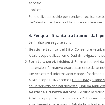
servizio.
Cookies
Sono utilizzati cookie per rendere tecnicamente p
dell’utente, per fare profilazioni e rendere serv
4. Per quali finalità trattiamo i dati pe
Le finalità perseguite sono:
Gestione tecnica del Sito
: Consentire tecnica
A tale scopo utilizzeremo
Dati di navigazione su
Fornitura servizi richiesti
: Fornire i servizi d
materiale informativo espressamente da te richie
tue richieste di informazioni e approfondimenti 
A tale scopo utilizzeremo i
Dati di navigazione s
ad un servizio che hai richiesto
,
Dati da fonti es
Gestione sicurezza del Sito:
Gestire la sicure
A tale scopo potremo utilizzare i
Dati di navigaz
strettamente necessari,
i Dati da te volontaria