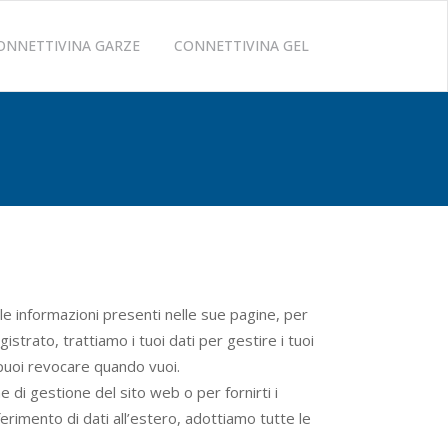
ONNETTIVINA GARZE
CONNETTIVINA GEL
le informazioni presenti nelle sue pagine, per
istrato, trattiamo i tuoi dati per gestire i tuoi
 puoi revocare quando vuoi.
 di gestione del sito web o per fornirti i
ferimento di dati all’estero, adottiamo tutte le