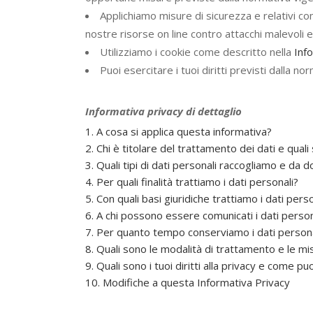
Applichiamo misure di sicurezza e relativi con
nostre risorse on line contro attacchi malevoli e 
Utilizziamo i cookie come descritto nella
Inf
Puoi esercitare i tuoi diritti previsti dalla n
Informativa privacy di dettaglio
1. A cosa si applica questa informativa?
2. Chi è titolare del trattamento dei dati e qual
3. Quali tipi di dati personali raccogliamo e da 
4. Per quali finalità trattiamo i dati personali?
5. Con quali basi giuridiche trattiamo i dati pers
6. A chi possono essere comunicati i dati pers
7. Per quanto tempo conserviamo i dati persona
8. Quali sono le modalità di trattamento e le mis
9. Quali sono i tuoi diritti alla privacy e come puo
10. Modifiche a questa Informativa Privacy